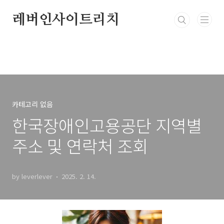
본문 바로가기
레버인사이트리치
카테고리 없음
한국장애인고용공단 지역별
주소 및 연락처 조회
by leverlever
2025. 2. 14.