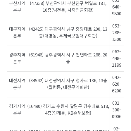
부산지역
(47358) 부산광역시 부산진구 범일로 181,
640-
본부
10층(범천동, 사학연금회관)
9800
053-
대구지역
(42425) 대구광역시 남구 중앙대로 200, 13
288-
본부
층(대명동, 우체국보험대구회관)
1500
062-
광주지역
(61946) 광주광역시 서구 천변좌로 268, 20
448-
본부
층
1199
042-
대전지역
(34542) 대전광역시 서구 청사로 136, 13층
620-
본부
(월평동, 대전무역회관)
6200
031-
경기지역
(16490) 경기도 수원시 팔달구 경수대로 518,
300-
본부
4층(인계동, KB손해보험)
0906
02-