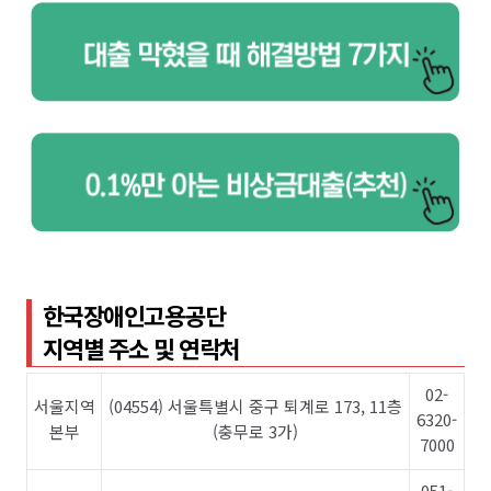
한국장애인고용공단
지역별 주소 및 연락처
02-
서울지역
(04554) 서울특별시 중구 퇴계로 173, 11층
6320-
본부
(충무로 3가)
7000
051-