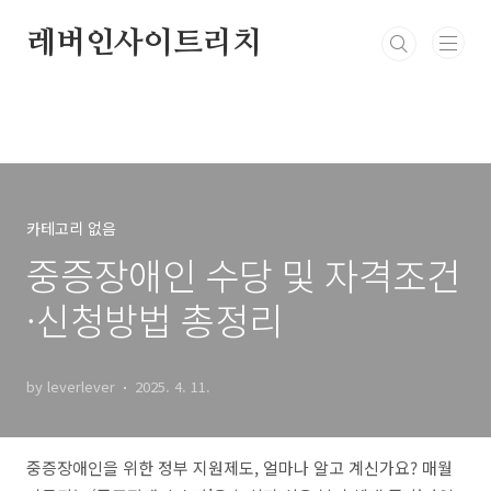
본문 바로가기
레버인사이트리치
카테고리 없음
중증장애인 수당 및 자격조건
·신청방법 총정리
by leverlever
2025. 4. 11.
중증장애인을 위한 정부 지원제도, 얼마나 알고 계신가요? 매월