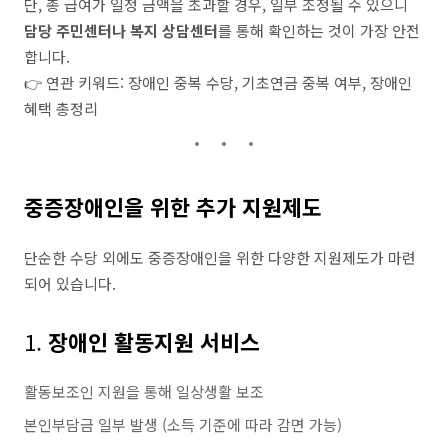
단, 총 급여가 일정 금액을 초과할 경우, 일부 조정될 수 있으니
담당 주민센터나 복지 상담센터
를 통해 확인하는 것이 가장 안전
합니다.
👉 연관 키워드: 장애인 중복 수당, 기초연금 중복 여부, 장애인
혜택 총정리
중증장애인을 위한 추가 지원제도
단순한 수당 외에도 중증장애인을 위한 다양한 지원제도가 마련
되어 있습니다.
1.
장애인 활동지원 서비스
활동보조인 지원을 통해 일상생활 보조
본인부담금 일부 발생 (소득 기준에 따라 감면 가능)