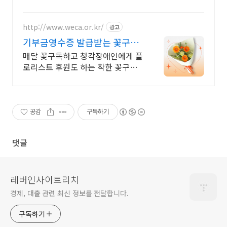
원 무료반품으로 부담 없이 선택하고 학습하세요.
http://www.weca.or.kr/
광고
기부금영수증 발급받는 꽃구독
월 3만원
매달 꽃구독하고 청각장애인에게 플
로리스트 후원도 하는 착한 꽃구독
계절에 맞춰 매달 새로운 꽃 배달
공감
구독하기
댓글
레버인사이트리치
경제, 대출 관련 최신 정보를 전달합니다.
구독하기