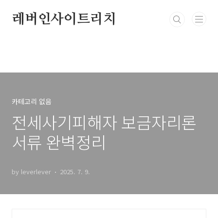
본문 바로가기
레버인사이트리치
카테고리 없음
전세사기피해자 보금자리론
서류 완벽정리
by leverlever
2025. 7. 9.