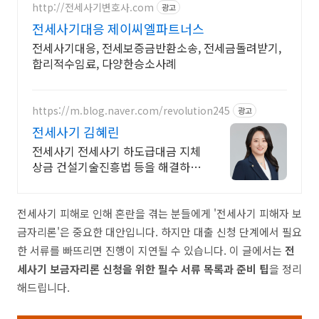
http://전세사기변호사.com
광고
전세사기대응 제이씨엘파트너스
전세사기대응, 전세보증금반환소송, 전세금돌려받기,
합리적수임료, 다양한승소사례
https://m.blog.naver.com/revolution245
광고
전세사기 김혜린
전세사기 전세사기 하도급대금 지체
상금 건설기술진흥법 등을 해결하는
건설전문변호사
전세사기 피해로 인해 혼란을 겪는 분들에게 '전세사기 피해자 보
금자리론'은 중요한 대안입니다. 하지만 대출 신청 단계에서 필요
한 서류를 빠뜨리면 진행이 지연될 수 있습니다. 이 글에서는
전
세사기 보금자리론 신청을 위한 필수 서류 목록과 준비 팁
을 정리
해드립니다.