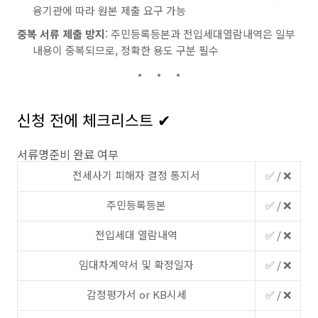
융기관에 따라 원본 제출 요구 가능
중복 서류 제출 방지
: 주민등록등본과 전입세대열람내역은 일부
내용이 중복되므로, 정확한 용도 구분 필수
신청 전에 체크리스트 ✔
서류명준비 완료 여부
전세사기 피해자 결정 통지서
✅ / ❌
주민등록등본
✅ / ❌
전입세대 열람내역
✅ / ❌
임대차계약서 및 확정일자
✅ / ❌
감정평가서 or KB시세
✅ / ❌