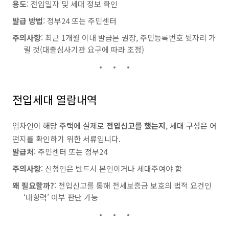
용도
: 전입일자 및 세대 정보 확인
발급 방법
: 정부24 또는 주민센터
주의사항
: 최근 1개월 이내 발급본 권장, 주민등록번호 뒷자리 가
릴 것(대출심사기관 요구에 따라 조정)
전입세대 열람내역
임차인이 해당 주택에 실제로
전입신고를 했는지
, 세대 구성은 어
떤지를 확인하기 위한 서류입니다.
발급처
: 주민센터 또는 정부24
주의사항
: 신청인은 반드시 본인이거나 세대주여야 함
왜 필요할까?
: 전입신고를 통해 전세보증금 보호의 법적 요건인
‘대항력’ 여부 판단 가능