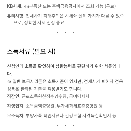
KB시세
: KB부동산 또는 주택금융공사에서 조회 가능 (무료)
유의사항
: 전세사기 피해주택은 시세와 실제 가치가 다를 수 있으
므로, 정확한 시세 산정 중요
소득서류 (필요 시)
신청인의
소득을 확인하여 상환능력을 판단
하기 위한 서류입니
다.
※ 일반 보금자리론은 소득기준이 있지만, 전세사기 피해자 전용
상품은 완화된 기준을 적용받기도 합니다.
직장인
: 근로소득원천징수영수증, 급여명세서
자영업자
: 소득금액증명원, 부가세과세표준증명원 등
무소득자
: 부양가족 확인서류나 건강보험 자격득실확인서 등