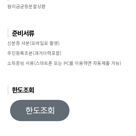
원리금균등분할상환
준비서류
신분증 사본(모바일로 촬영)
주민등록초본(과거이력포함)
소득증빙 서류(스마트폰 또는 PC를 이용하면 자동제출 가능)
한도조회