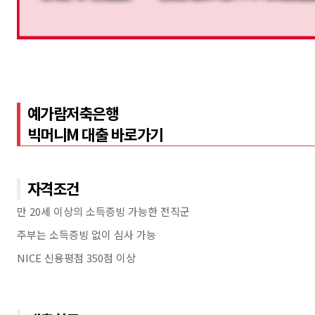
예가람저축은행
빅머니M 대출 바로가기
자격조건
만 20세 이상의 소득증빙 가능한 전직군
주부는 소득증빙 없이 심사 가능
NICE 신용평점 350점 이상