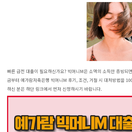
빠른 급전 대출이 필요하신가요? 빅머니M은 소액의 소득만 증빙되면 
금부터 예가람저축은행 빅머니M 후기, 조건, 거절 시 대처방법을 1
하신 분은 하단 링크에서 먼저 신청하시기 바랍니다.