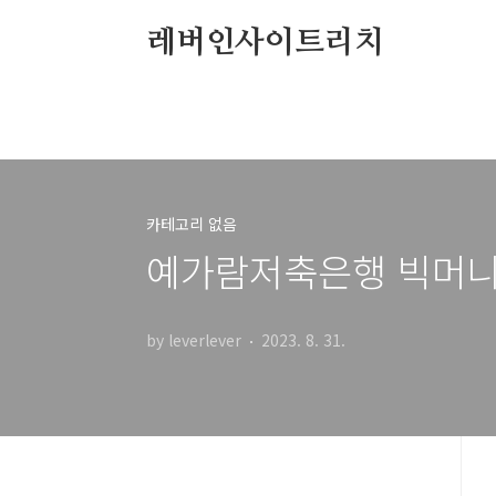
본문 바로가기
레버인사이트리치
카테고리 없음
예가람저축은행 빅머니M
by leverlever
2023. 8. 31.