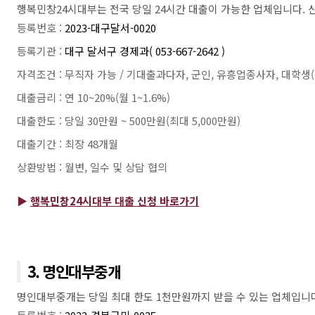
행복민창24시대부는 전국 당일 24시간 대출이 가능한 업체입니다. 
등록번호 :
2023-대구달서-0020
등록기관 :
대구 달서구 경제과( 053-667-2642 )
자격조건 : 무직자 가능 / 기대출과다자, 군인, 유흥업종사자, 대학생
대출금리 : 연 10~20%(월 1~1.6%)
대출한도 : 당일 30만원 ~ 500만원(최대 5,000만원)
대출기간 : 최장 48개월
상환방법 : 월변, 일수 및 상담 협의
▶
행복민창24시대부 대출 신청 바로가기
3. 명인대부중개
명인대부중개는 당일 최대 한도 1천만원까지 받을 수 있는 업체입니다