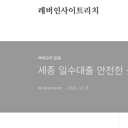
본문 바로가기
레버인사이트리치
카테고리 없음
세종 일수대출 안전한 곳
by leverlever
2023. 12. 8.