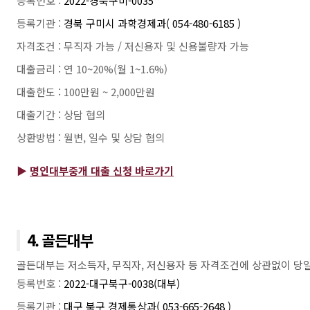
등록번호 :
2022-경북구미-0035
등록기관 :
경북 구미시 과학경제과( 054-480-6185 )
자격조건 : 무직자 가능 / 저신용자 및 신용불량자 가능
대출금리 : 연 10~20%(월 1~1.6%)
대출한도 : 100만원 ~ 2,000만원
대출기간 : 상담 협의
상환방법 : 월변, 일수 및 상담 협의
▶
명인대부중개 대출 신청 바로가기
4. 골든대부
골든대부는 저소득자, 무직자, 저신용자 등 자격조건에 상관없이 당
등록번호 :
2022-대구북구-0038(대부)
등록기관 :
대구 북구 경제통상과( 053-665-2648 )