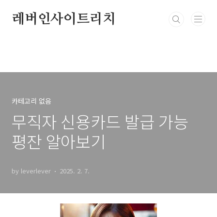
본문 바로가기
레버인사이트리치
카테고리 없음
무직자 신용카드 발급 가능
평잔 알아보기
by leverlever
2025. 2. 7.