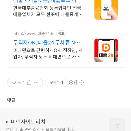
게 맞는 대출업체 찾기!
한국대부금융협회 등록업체만 전국
대출업체가 모두 한곳에 대출중개사
이트, 대출보스 원하는 시간에 더 나
은 조건의 대출업체를 지금 대출보
스에서 한 번에 찾아보세요.
http://www.대출24.kr
광고
무직자OK, 대출24 무서류 No
신용 대출가능!
비대면으로 간편하게OK! 직장인, 사
업자, 무직자 모두 비대면으로 가능
한 대출24 누구보다 빠르게 남들과
는 다르게 대출가능한 이곳! 대출24
공감
구독하기
댓글
레버인사이트리치
경제, 대출 관련 최신 정보를 전달합니다.