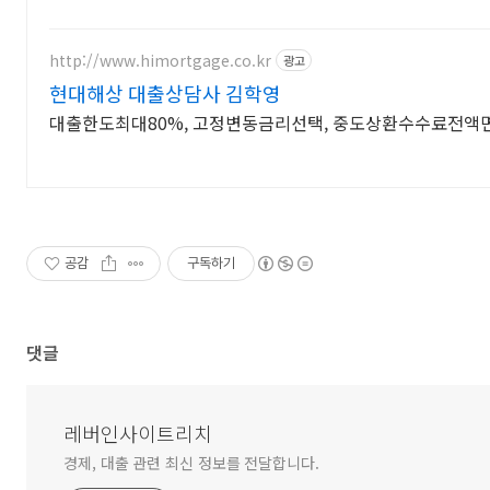
http://www.himortgage.co.kr
광고
현대해상 대출상담사 김학영
대출한도최대80%, 고정변동금리선택, 중도상환수수료전액
공감
구독하기
댓글
레버인사이트리치
경제, 대출 관련 최신 정보를 전달합니다.