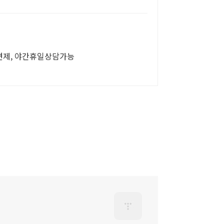
면제, 야간휴일상담가능