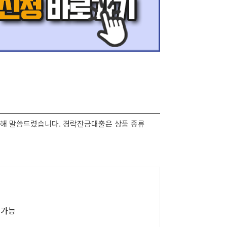
리해 말씀드렸습니다. 경락잔금대출은 상품 종류
 가능