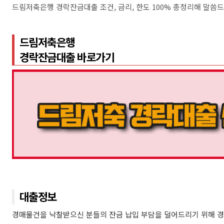
드림저축은행 경락잔금대출 조건, 금리, 한도 100% 총정리해 말씀
드림저축은행
경락잔금대출 바로가기
대출정보
경매물건을 낙찰받으신 분들의 잔금 납입 부담을 덜어드리기 위해 경