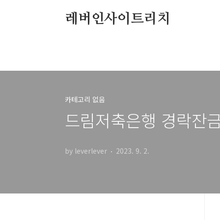
본문 바로가기
레버인사이트리치
카테고리 없음
드림저축은행 경락잔금대
by leverlever
2023. 9. 2.